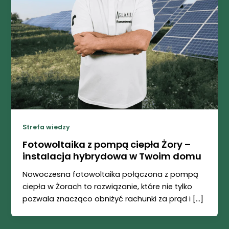
Strefa wiedzy
Fotowoltaika z pompą ciepła Żory –
instalacja hybrydowa w Twoim domu
Nowoczesna fotowoltaika połączona z pompą
ciepła w Żorach to rozwiązanie, które nie tylko
pozwala znacząco obniżyć rachunki za prąd i […]