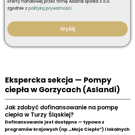
oferty handlowej przez firmę Aslandi spółka z o.o.
zgodnie z
polityką prywatności
.
Ekspercka sekcja — Pompy
ciepła w Gorzycach (Aslandi)
Jak zdobyć dofinansowanie na pompę
ciepła w Turzy Śląskiej?
Dofinansowanie jest dostępne — typowo z
programów krajowych (np. „Moje Ciepło”) i lokalnych