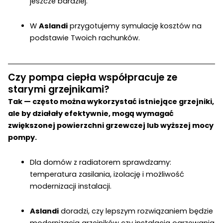
jeszcze bardziej.
W
Aslandi
przygotujemy symulację kosztów na
podstawie Twoich rachunków.
Czy pompa ciepła współpracuje ze
starymi grzejnikami?
Tak — często można wykorzystać istniejące grzejniki,
ale by działały efektywnie, mogą wymagać
zwiększonej powierzchni grzewczej lub wyższej mocy
pompy.
Dla domów z radiatorem sprawdzamy:
temperatura zasilania, izolację i możliwość
modernizacji instalacji.
Aslandi
doradzi, czy lepszym rozwiązaniem będzie
modernizacja grzejników czy instalacja ogrzewania