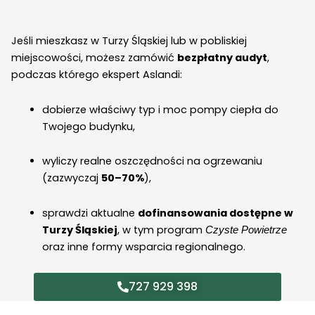
Jeśli mieszkasz w Turzy Śląskiej lub w pobliskiej
miejscowości, możesz zamówić
bezpłatny audyt
,
podczas którego ekspert Aslandi:
dobierze właściwy typ i moc pompy ciepła do
Twojego budynku,
wyliczy realne oszczędności na ogrzewaniu
(zazwyczaj
50–70%
),
sprawdzi aktualne
dofinansowania dostępne w
Turzy Śląskiej
, w tym program
Czyste Powietrze
oraz inne formy wsparcia regionalnego.
727 929 398