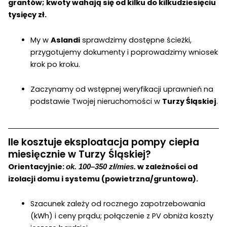
grantów; kwoty wahają się od kilku do kilkudziesięciu
tysięcy zł.
My w
Aslandi
sprawdzimy dostępne ścieżki,
przygotujemy dokumenty i poprowadzimy wniosek
krok po kroku.
Zaczynamy od wstępnej weryfikacji uprawnień na
podstawie Twojej nieruchomości w
Turzy Śląskiej
.
Ile kosztuje eksploatacja pompy ciepła
miesięcznie w Turzy Śląskiej?
Orientacyjnie:
w zależności od
ok. 100–350 zł/mies.
izolacji domu i systemu (powietrzna/gruntowa).
Szacunek zależy od rocznego zapotrzebowania
(kWh) i ceny prądu; połączenie z PV obniża koszty