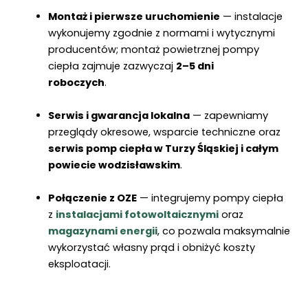
Montaż i pierwsze uruchomienie
— instalacje
wykonujemy zgodnie z normami i wytycznymi
producentów; montaż powietrznej pompy
ciepła zajmuje zazwyczaj
2–5 dni
roboczych
.
Serwis i gwarancja lokalna
— zapewniamy
przeglądy okresowe, wsparcie techniczne oraz
serwis pomp ciepła w Turzy Śląskiej i całym
powiecie wodzisławskim
.
Połączenie z OZE
— integrujemy pompy ciepła
z
instalacjami fotowoltaicznymi
oraz
magazynami energii
, co pozwala maksymalnie
wykorzystać własny prąd i obniżyć koszty
eksploatacji.