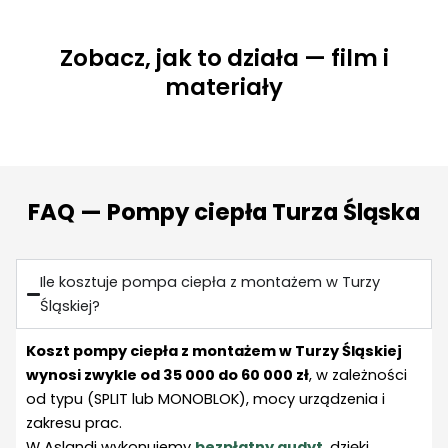
Zobacz, jak to działa — film i
materiały
FAQ — Pompy ciepła Turza Śląska
Ile kosztuje pompa ciepła z montażem w Turzy
Śląskiej?
Koszt pompy ciepła z montażem w Turzy Śląskiej
wynosi zwykle od 35 000 do 60 000 zł
, w zależności
od typu (SPLIT lub MONOBLOK), mocy urządzenia i
zakresu prac.
W Aslandi wykonujemy
bezpłatny audyt
, dzięki