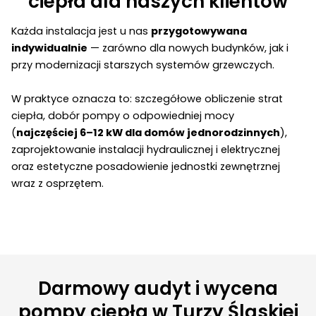
ciepła dla naszych klientów
Każda instalacja jest u nas
przygotowywana
indywidualnie
— zarówno dla nowych budynków, jak i
przy modernizacji starszych systemów grzewczych.
W praktyce oznacza to: szczegółowe obliczenie strat
ciepła, dobór pompy o odpowiedniej mocy
(
najczęściej 6–12 kW dla domów jednorodzinnych
),
zaprojektowanie instalacji hydraulicznej i elektrycznej
oraz estetyczne posadowienie jednostki zewnętrznej
wraz z osprzętem.
Darmowy audyt i wycena
pompy ciepła w Turzy Śląskiej