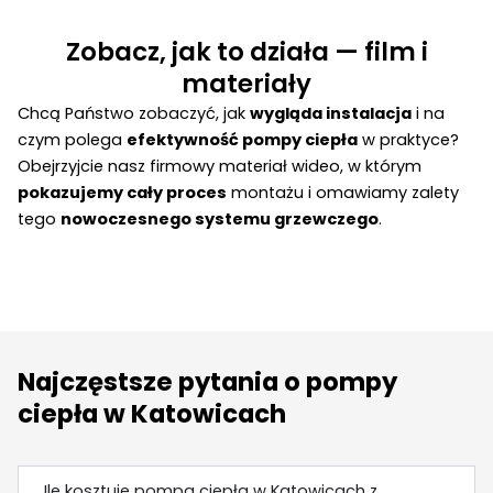
Zobacz, jak to działa — film i
materiały
Chcą Państwo zobaczyć, jak
wygląda instalacja
i na
czym polega
efektywność pompy ciepła
w praktyce?
Obejrzyjcie nasz firmowy materiał wideo, w którym
pokazujemy cały proces
montażu i omawiamy zalety
tego
nowoczesnego systemu grzewczego
.
Najczęstsze pytania o pompy
ciepła w Katowicach
Ile kosztuje pompa ciepła w Katowicach z