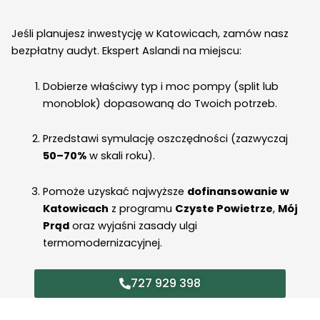
Jeśli planujesz inwestycję w Katowicach, zamów nasz
bezpłatny audyt. Ekspert Aslandi na miejscu:
Dobierze właściwy typ i moc pompy (split lub
monoblok) dopasowaną do Twoich potrzeb.
Przedstawi symulację oszczędności (zazwyczaj
50–70%
w skali roku).
Pomoże uzyskać najwyższe
dofinansowanie w
Katowicach
z programu
Czyste Powietrze
,
Mój
Prąd
oraz wyjaśni zasady ulgi
termomodernizacyjnej.
727 929 398