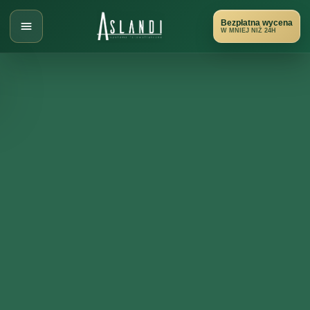
Przejdź
do
Bezpłatna wycena
W MNIEJ NIŻ 24H
treści