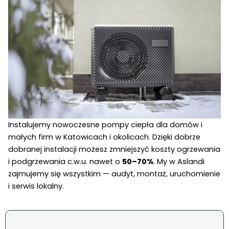
Instalujemy nowoczesne pompy ciepła dla domów i
małych firm w Katowicach i okolicach. Dzięki dobrze
dobranej instalacji możesz zmniejszyć koszty ogrzewania
i podgrzewania c.w.u. nawet o
50–70%
. My w Aslandi
zajmujemy się wszystkim — audyt, montaż, uruchomienie
i serwis lokalny.