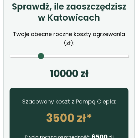
Sprawdź, ile zaoszczędzisz
w Katowicach
Twoje obecne roczne koszty ogrzewania
(zł):
10000
zł
Szacowany koszt z Pompą Ciepła:
3500
zł*
6500
Twoja roczna oszczędność:
zł!