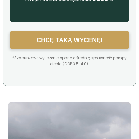
CHCĘ TAKĄ WYCENĘ!
*Szacunkowe wyliczenie oparte o średnią sprawność pompy
ciepła (COP 3.5-4.0).