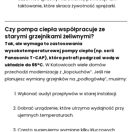
taktowanie, które skraca żywotność sprężarki.
Czy pompa ciepła współpracuje ze
starymi grzejnikami żeliwnymi?
Tak, ale wymaga to zastosowania
wysokotemperaturowej pompy ciepła (np. serii
Panasonic T-CAP), która potrafi podgrzać wodę w
układzie do 65°C.
W Katowicach wiele domów
przechodzi modernizację z „kopciuchów”. Jeśli nie
planujesz wymiany grzejników na „podłogówkę”, musimy:
Wykonać audyt przepływów w starej instalacji.
Dobrać urządzenie, które utrzyma wydajność przy
ujemnych temperaturach.
Często sugerujemy wymianę kilku kluczowych