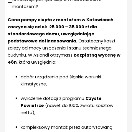
montażem?
Cena pompy ciepła z montażem w Katowicach
zaczyna się od ok. 25 000 – 35 000 zł dla
standardowego domu, uwzględniając
podstawowe dofinansowania.
Ostateczny koszt
zależy od mocy urządzenia i stanu technicznego
budynku. W Aslandi otrzymasz
bezpłatną wycenę w
48h
, która uwzględnia:
dobór urządzenia pod śląskie warunki
klimatyczne,
wyliczenie dotacji z programu
Czyste
Powietrze
(nawet do 100% zwrotu kosztów
netto),
kompleksowy montaż przez autoryzowaną