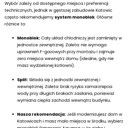
Wybór zależy od dostępnego miejsca i preferencji
technicznych, jednak w gęstszej zabudowie Katowic
często rekomendujemy
system monoblok
. Główne
różnice to:
Monoblok:
Cały układ chłodniczy jest zamknięty w
jednostce zewnętrznej. Zaleta: nie wymaga
uprawnień F-gazowych przy montażu i zajmuje
zero miejsca wewnątrz domu (idealne, gdy nie
masz wydzielonej kotłowni).
Split:
Składa się z jednostki zewnętrznej i
wewnętrznej. Zaleta: brak ryzyka zamarznięcia
wody przy długich brakach zasilania, ponieważ
wymiana ciepła zachodzi wewnątrz budynku.
Nasza rekomendacja:
Jeśli modernizujesz dom w
Katowicach i masz mało miejsca w środku, wybierz