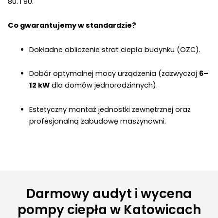
80. i 90.
Co gwarantujemy w standardzie?
Dokładne obliczenie strat ciepła budynku (OZC).
Dobór optymalnej mocy urządzenia (zazwyczaj
6–
12 kW
dla domów jednorodzinnych).
Estetyczny montaż jednostki zewnętrznej oraz
profesjonalną zabudowę maszynowni.
Darmowy audyt i wycena
pompy ciepła w Katowicach