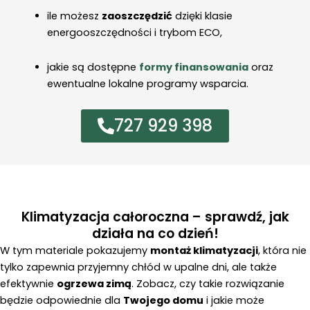
ile możesz
zaoszczędzić
dzięki klasie
energooszczędności i trybom ECO,
jakie są dostępne
formy finansowania
oraz
ewentualne lokalne programy wsparcia.
727 929 398
Klimatyzacja całoroczna – sprawdź, jak
działa na co dzień!
W tym materiale pokazujemy
montaż klimatyzacji
, która nie
tylko zapewnia przyjemny chłód w upalne dni, ale także
efektywnie
ogrzewa zimą
. Zobacz, czy takie rozwiązanie
będzie odpowiednie dla
Twojego domu
i jakie może