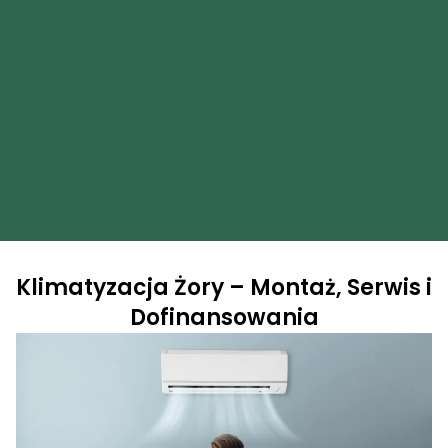
Klimatyzacja Żory – Montaż, Serwis i
Dofinansowania