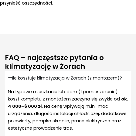
przynieść oszczędności.
FAQ – najczęstsze pytania o
klimatyzację w Żorach
Ile kosztuje klimatyzacja w Żorach (z montażem)?
Na typowe mieszkanie lub dom (1 pomieszczenie)
koszt kompletu z montażem zaczyna się zwykle od
ok.
4 000–6 000 zł
. Na cenę wpływają m.in.: moc
urządzenia, długość instalacji chłodniczej, dodatkowe
przewierty, pompka skroplin, prace elektryczne oraz
estetyczne prowadzenie tras.