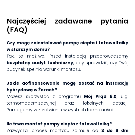
Najczęściej zadawane pytania
(FAQ)
Czy mogę zainstalować pompę ciepła i fotowoltaikę
w starszym domu?
Tak, to możliwe. Przed instalacją przeprowadzamy
bezpłatny audyt techniczny
, aby sprawdzić, czy Twój
budynek spełnia warunki montażu.
Jakie dofinansowanie mogę dostać na instalację
hybrydową w Żorach?
Możesz skorzystać z programu
Mój Prąd 6.0
, ulgi
termomodernizacyjnej oraz lokalnych dotacji.
Pomagamy w załatwieniu wszystkich formalności.
Ile trwa montaż pompy ciepła z fotowoltaiką?
Zazwyczaj proces montażu zajmuje od
3 do 6
dni