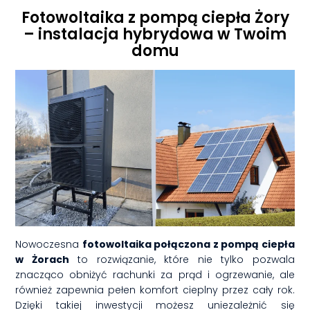
Fotowoltaika z pompą ciepła Żory
– instalacja hybrydowa w Twoim
domu
Nowoczesna
fotowoltaika połączona z pompą ciepła
w Żorach
to rozwiązanie, które nie tylko pozwala
znacząco obniżyć rachunki za prąd i ogrzewanie, ale
również zapewnia pełen komfort cieplny przez cały rok.
Dzięki takiej inwestycji możesz uniezależnić się