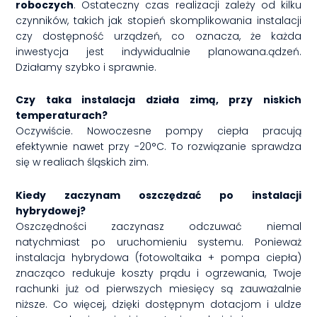
roboczych
. Ostateczny czas realizacji zależy od kilku
czynników, takich jak stopień skomplikowania instalacji
czy dostępność urządzeń, co oznacza, że każda
inwestycja jest indywidualnie planowana.ądzeń.
Działamy szybko i sprawnie.
Czy taka instalacja działa zimą, przy niskich
temperaturach?
Oczywiście. Nowoczesne pompy ciepła pracują
efektywnie nawet przy -20°C. To rozwiązanie sprawdza
się w realiach śląskich zim.
Kiedy zaczynam oszczędzać po instalacji
hybrydowej?
Oszczędności zaczynasz odczuwać niemal
natychmiast po uruchomieniu systemu. Ponieważ
instalacja hybrydowa (fotowoltaika + pompa ciepła)
znacząco redukuje koszty prądu i ogrzewania, Twoje
rachunki już od pierwszych miesięcy są zauważalnie
niższe. Co więcej, dzięki dostępnym dotacjom i uldze