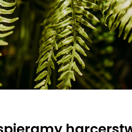
pieramy harcerst