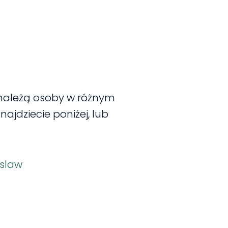
 należą osoby w różnym
najdziecie poniżej, lub
islaw