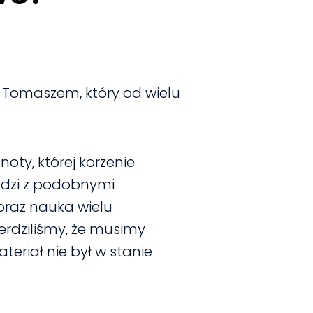
m Tomaszem, który od wielu
oty, której korzenie
ludzi z podobnymi
oraz nauka wielu
erdziliśmy, że musimy
eriał nie był w stanie