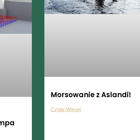
Morsowanie z Aslandi!
Czytaj Więcej
ompa