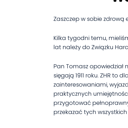
Zaszczep w sobie zdrową e
Kilka tygodni temu, mieli
lat należy do Związku Harc
Pan Tomasz opowiedział nam
sięgają 1911 roku. ZHR to 
zainteresowaniami, wyjazd
praktycznych umiejętności!
przygotować pełnoprawny, 
przekazać tych wszystkich h