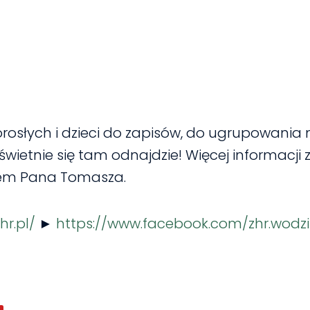
rosłych i dzieci do zapisów, do ugrupowania
wietnie się tam odnajdzie! Więcej informacji z
em Pana Tomasza.
r.pl/
►
https://www.facebook.com/zhr.wodz