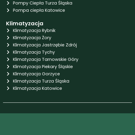
Pompy Ciepła Turza Śląska
Pompa ciepła Katowice
Klimatyzacja
Klimatyzacja Rybnik
Klimatyzacja Żory
Klimatyzacja Jastrzębie Zdrój
Klimatyzacja Tychy
Klimatyzacja Tarnowskie Góry
Klimatyzacja Piekary Śląskie
Klimatyzacja Gorzyce
Klimatyzacja Turza Śląska
Klimatyzacja Katowice
Projekt i wykonanie: Igor Koczy
Copyright © 2025 | aslandi.pl