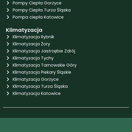
Pompy Ciepła Gorzyce
Pompy Ciepła Turza Śląska
Pompa ciepła Katowice
Klimatyzacja
Klimatyzacja Rybnik
Klimatyzacja Żory
Klimatyzacja Jastrzębie Zdrój
Klimatyzacja Tychy
Klimatyzacja Tarnowskie Góry
Klimatyzacja Piekary Śląskie
Klimatyzacja Gorzyce
Klimatyzacja Turza Śląska
Klimatyzacja Katowice
Projekt i wykonanie: Igor Koczy
Copyright © 2025 | aslandi.pl