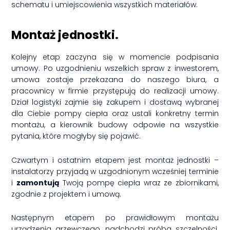
schematu i umiejscowienia wszystkich materiałów.
Montaż jednostki.
Kolejny etap zaczyna się w momencie podpisania
umowy. Po uzgodnieniu wszelkich spraw z inwestorem,
umowa zostaje przekazana do naszego biura, a
pracownicy w firmie przystępują do realizacji umowy.
Dział logistyki zajmie się zakupem i dostawą wybranej
dla Ciebie pompy ciepła oraz ustali konkretny termin
montażu, a kierownik budowy odpowie na wszystkie
pytania, które mogłyby się pojawić.
Czwartym i ostatnim etapem jest montaż jednostki –
instalatorzy przyjadą w uzgodnionym wcześniej terminie
i
zamontują
Twoją pompę ciepła wraz ze zbiornikami,
zgodnie z projektem i umową.
Następnym etapem po prawidłowym montażu
urządzenia grzewczego, nadchodzi próba szczelności.