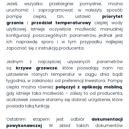
Jeżeli, wszystko przebiegnie pomyślnie, można
uruchomić i zaprogramować w należyty sposób
pompę ciepła, tzn. ustawić
priorytet
grzania
i
przedział temperaturowy
ciepłej wody
użytkowej. Istnieje oczywiście możliwość manualnej
konfiguracji poszczególnych parametrów, jednak jest
ich naprawdę sporo i w tym przypadku najlepiej
zapoznać się z instrukcją producenta.
Jednym z najczęściej używanych parametrów
są
krzywe grzewcze
, które pozwalają nam na
ustawienie różnych temperatur w ciągu dnia bądź
tygodnia, w zależności od preferencji Inwestora. Pompę
ciepła można również
połączyć z aplikacją mobilną
,
gdy istnieje taka możliwość – zależy to od producenta,
aczkolwiek zawsze staramy się dobrać urządzenie, które
posiada taką funkcję.
Ostatnim etapem jest odbiór
dokumentacji
powykonawczej
. W skład takich dokumentów