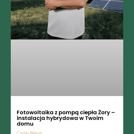
Fotowoltaika z pompą ciepła Żory –
instalacja hybrydowa w Twoim
domu
Czytaj Więcej