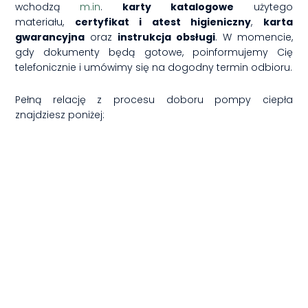
wchodzą
m.in
.
karty katalogowe
użytego
materiału,
certyfikat i atest higieniczny
,
karta
gwarancyjna
oraz
instrukcja obsługi
. W momencie,
gdy dokumenty będą gotowe, poinformujemy Cię
telefonicznie i umówimy się na dogodny termin odbioru.
Pełną relację z procesu doboru pompy ciepła
znajdziesz poniżej: