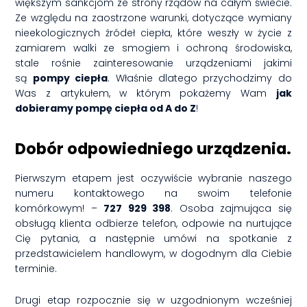
większym sankcjom ze strony rządów na całym świecie.
Ze względu na zaostrzone warunki, dotyczące wymiany
nieekologicznych źródeł ciepła, które weszły w życie z
zamiarem walki ze smogiem i ochroną środowiska,
stale rośnie zainteresowanie urządzeniami jakimi
są
pompy ciepła
. Właśnie dlatego przychodzimy do
Was z artykułem, w którym pokażemy Wam
jak
dobieramy pompę ciepła od A do Z
!
Dobór odpowiedniego urządzenia.
Pierwszym etapem jest oczywiście wybranie naszego
numeru kontaktowego na swoim telefonie
komórkowym! –
727 929 398
. Osoba zajmująca się
obsługą klienta odbierze telefon, odpowie na nurtujące
Cię pytania, a następnie umówi na spotkanie z
przedstawicielem handlowym, w dogodnym dla Ciebie
terminie.
Drugi etap rozpocznie się w uzgodnionym wcześniej