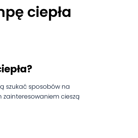
pę ciepła
iepła?
ają szukać sposobów na
ym zainteresowaniem cieszą