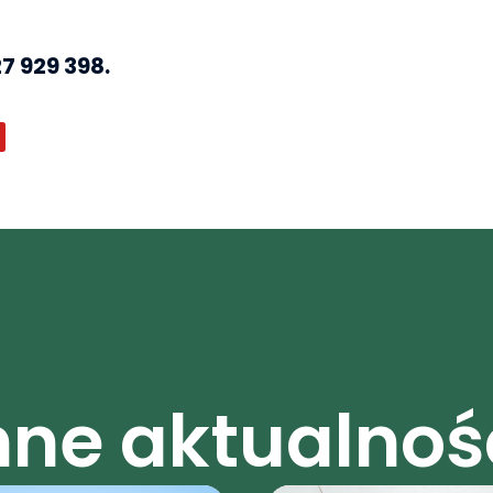
7 929 398.
o
u
u
b
e
nne aktualnoś